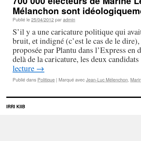
700 000 électeurs de Marine L
Mélanchon sont idéologiquem
Publié le
25/04/2012
par
admin
S’il y a une caricature politique qui ava
bruit, et indigné (c’est le cas de le dire),
proposée par Plantu dans l’Express en 
delà de la caricature, les deux candida
lecture
→
Publié dans
Politique
|
Marqué avec
Jean-Luc Mélenchon
,
Mari
IRRI KIIB