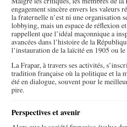
Malgré les critiques, les membres de la
engagement sincère envers les valeurs r
la fraternelle n’est ni une organisation s
lobbying, mais un espace de réflexion et
rappellent que l’idéal maçonnique a in
avancées dans l’histoire de la Républi
l’instauration de la laïcité en 1905 ou le
La Frapar, à travers ses activités, s’insc
tradition française où la politique et la
été en dialogue, souvent pour le meilleu
pire.
Perspectives et avenir
Alors que la société française évolue da