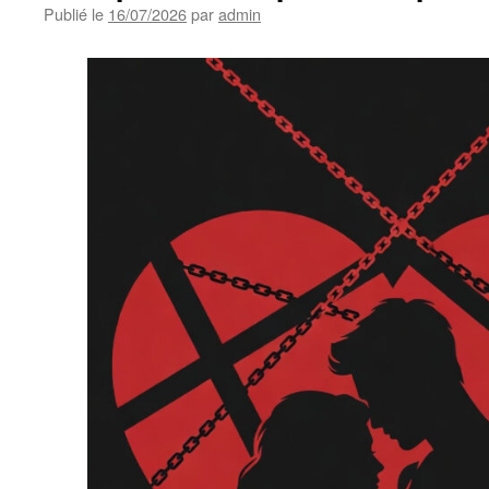
Publié le
16/07/2026
par
admin