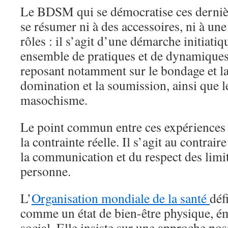
Le BDSM qui se démocratise ces dernièr
se résumer ni à des accessoires, ni à une
rôles : il s’agit d’une démarche initiati
ensemble de pratiques et de dynamiques 
reposant notamment sur le bondage et la 
domination et la soumission, ainsi que l
masochisme.
Le point commun entre ces expériences n
la contrainte réelle. Il s’agit au contrai
la communication et du respect des limi
personne.
L’
Organisation mondiale de la santé
déf
comme un état de bien-être physique, ém
social. Elle insiste sur une approche pos