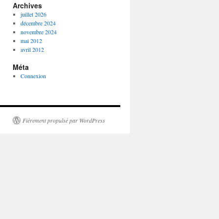
Archives
juillet 2026
décembre 2024
novembre 2024
mai 2012
avril 2012
Méta
Connexion
Fièrement propulsé par WordPress