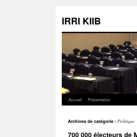
Aller
au
IRRI KIIB
contenu
Accueil
Présentation
Politique
Archives de catégorie :
700 000 électeurs de