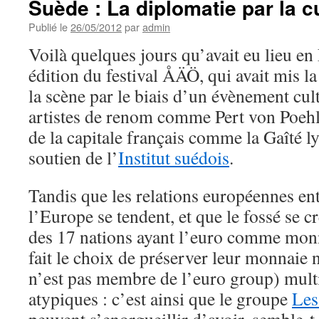
Suède : La diplomatie par la c
Publié le
26/05/2012
par
admin
Voilà quelques jours qu’avait eu lieu en
édition du festival ÅÄÖ, qui avait mis l
la scène par le biais d’un évènement cu
artistes de renom comme Pert von Poehl 
de la capitale français comme la Gaîté ly
soutien de l’
Institut suédois
.
Tandis que les relations européennes e
l’Europe se tendent, et que le fossé se c
des 17 nations ayant l’euro comme monna
fait le choix de préserver leur monnaie 
n’est pas membre de l’euro group) multip
atypiques : c’est ainsi que le groupe
Les